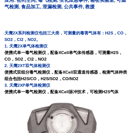
应用: 密闭空间, 毒气检测, 生化应急事件, 秘密实验室, 可燃
气检测, 食品加工, 泄漏检测, 公共事件, 救援
天鹰2X系列检测仪包括三大类，可测量的毒害气体有：H2S，CO，
SO2，Cl2，NO2。
1. 天鹰2X单气体检测仪
便携式单一毒气检测仪，配备XCell单气体传感器，可测量H2S，
CO，SO2，Cl2，NO2
2. 天鹰2XT双气体检测仪
便携式双组分毒气检测仪，配备XCell双通道传感器，检测气体种类
组合包括H2S/CO，H2S/SO2，CO/NO2
3. 天鹰2XP单气体检测仪
便携式单一毒气检测仪，配备XCell脉冲技术，可检测H2S气体