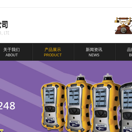
关于我们
产品展示
新闻资讯
品
ABOUT
PRODUCT
NEWS
B