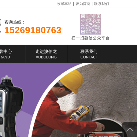
收藏本站
|
设为首页
|
联系我们
咨询热线：
15269180763
扫一扫微信公众平台
牌中心
走进澳伯龙
联系我们
RAND
AOBOLONG
CONTACT