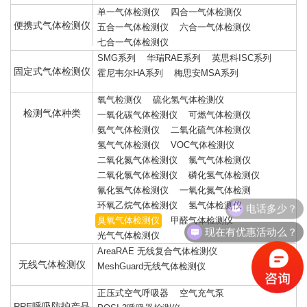
单一气体检测仪
四合一气体检测仪
便携式气体检测仪
五合一气体检测仪
六合一气体检测仪
七合一气体检测仪
SMG系列
华瑞RAE系列
英思科ISC系列
固定式气体检测仪
霍尼韦尔HA系列
梅思安MSA系列
氧气检测仪
硫化氢气体检测仪
检测气体种类
一氧化碳气体检测仪
可燃气体检测仪
氨气气体检测仪
二氧化硫气体检测仪
氢气气体检测仪
VOC气体检测仪
二氧化氮气体检测仪
氯气气体检测仪
二氧化氯气体检测仪
磷化氢气体检测仪
氰化氢气体检测仪
一氧化氮气体检测
电话多少？
环氧乙烷气体检测仪
氢气体检测仪
臭氧气体检测仪
甲醛气体检测仪
现在有优惠活动么？
光气气体检测仪
AreaRAE 无线复合气体检测仪
无线气体检测仪
MeshGuard无线气体检测仪
正压式空气呼吸器
空气充气泵
PPE呼吸防护产品