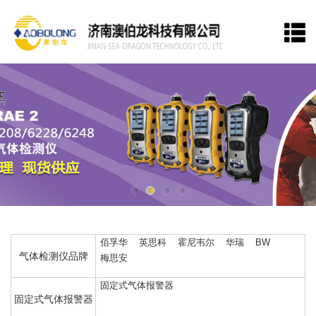
网站首页
关于我们
产品展示
新闻资讯
品牌中心
走进澳伯龙
联系我们
佰孚华
英思科
霍尼韦尔
华瑞
BW
气体检测仪品牌
梅思安
固定式气体报警器
固定式气体报警器