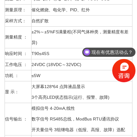
测量原理：
催化燃烧、电化学、PID、红外
采样方式：
自然扩散
±2%～±5%FS满量程(不同气体种类，测量精度有差
测量精度 ：
异)
现在有优惠活动么？
响应时间 ：
T90≤45S
工作电压 ：
24VDC (18VDC～32VDC)
功耗 ：
≤5W
大屏幕128*64 点阵液晶显示
显 示：
3个高亮LED状态指示(运行、报警、故障)
模拟信号 4-20mA,线性
信号输出 ：
数字信号 RS485总线，ModBus RTU通讯协议
开关量信号 3组继电器（低报、高报、故障）选配