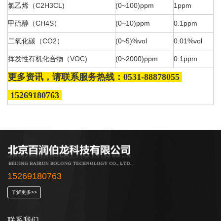
氯乙烯（C2H3CL)
(0~100)ppm
1ppm
甲硫醇（CH4S）
(0~10)ppm
0.1ppm
二氧化碳（CO2）
(0~5)%vol
0.01%vol
挥发性有机化合物（VOC)
(0~2000)ppm
0.1ppm
更多资讯，请联系服务
热线：0531-88878055
15269180763
15269180763
了解更多>>
联系我们