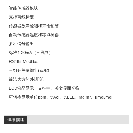
智能传感器模块：
支持离线标定
传感器故障检测和寿命预警
自动传感器温度和零点补偿
多种信号输出：
标准4-20mA（三线制）
RS485 ModBus
三组开关量输出(选配)
简洁大方的外观设计
LCD液晶显示，支持中、英文界面切换
可切换显示单位ppm、%vol、%LEL、mg/m³、μmol/mol
详细描述