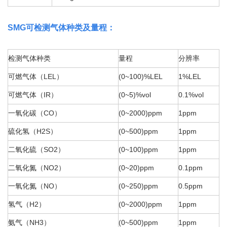
SMG
可检测气体种类及量程：
检测气体种类
量程
分辨率
可燃气体（LEL
）
(0~100)%LEL
1%LEL
可燃气体（IR
）
(0~5)%vol
0.1%vol
一氧化碳（CO
）
(0~2000
)ppm
1ppm
硫化氢（H2
S）
(0~500)ppm
1ppm
二氧化硫（SO2
）
(0~100)ppm
1ppm
二氧化氮（NO2）
(0~20)ppm
0.1ppm
一氧化氮（NO）
(0~250)ppm
0.5ppm
氢气（H2
）
(0~2000)ppm
1ppm
氨气（NH3）
(0~500)ppm
1ppm