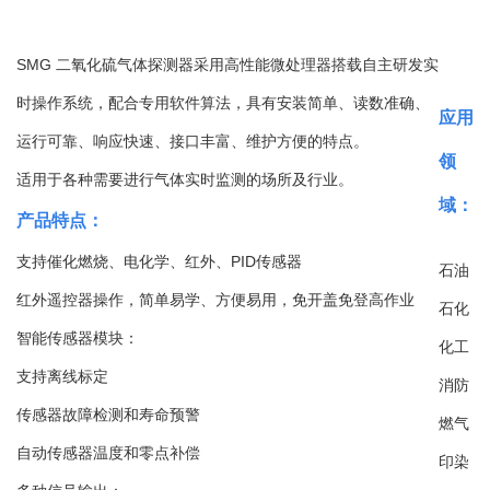
SMG 二氧化硫气体探测器采用高性能微处理器搭载自主研发实
时操作系统，配合专用软件算法，具有安装简单、读数准确、
应用
运行可靠、响应快速、接口丰富、维护方便的特点。
领
适用于各种需要进行气体实时监测的场所及行业。
域：
产品特点：
支持催化燃烧、电化学、红外、PID传感器
石油
红外遥控器操作，简单易学、方便易用，免开盖免登高作业
石化
智能传感器模块：
化工
支持离线标定
消防
传感器故障检测和寿命预警
燃气
自动传感器温度和零点补偿
印染